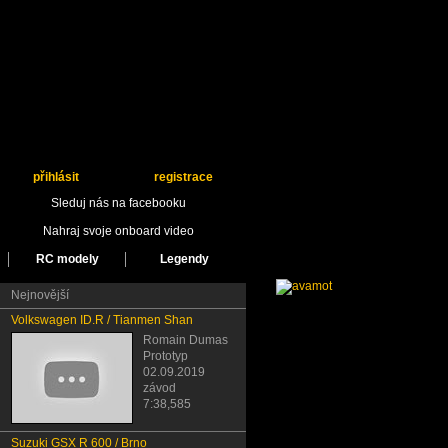
přihlásit
registrace
Sleduj nás na facebooku
Nahraj svoje onboard video
RC modely
Legendy
Nejnovější
Volkswagen ID.R / Tianmen Shan
Romain Dumas
Prototyp
02.09.2019
závod
7:38,585
Suzuki GSX R 600 / Brno