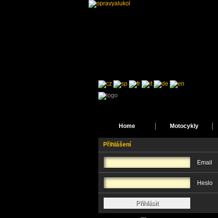
Home
Motocykly
Přihlášení
Email
Heslo