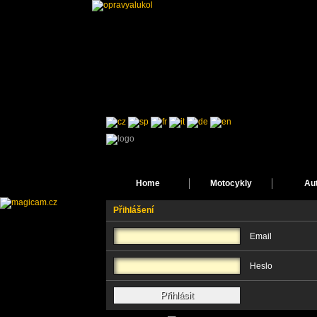
Home
Motocykly
Au
Přihlášení
Email
Heslo