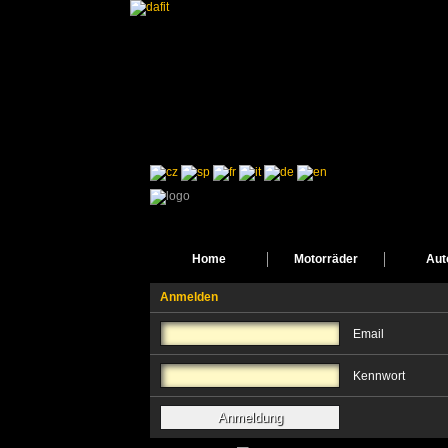
Home
Motorräder
Aut
Anmelden
Email
Kennwort