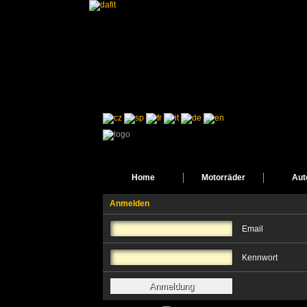
Home
Motorräder
Aut
Anmelden
Email
Kennwort