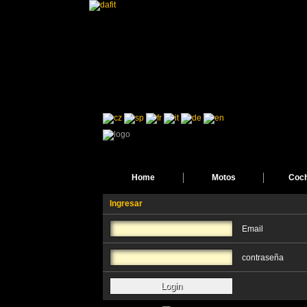
Home
Motos
Coc
Ingresar
Email
contraseña