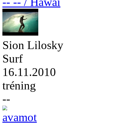
-- -- / Hawai
Sion Lilosky
Surf
16.11.2010
tréning
--