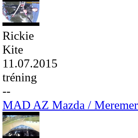
Rickie
Kite
11.07.2015
tréning
--
MAD AZ Mazda / Meremer