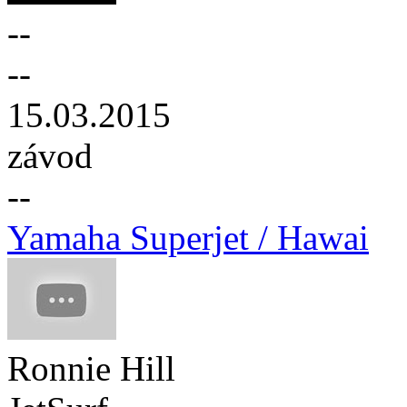
--
--
15.03.2015
závod
--
Yamaha Superjet / Hawai
Ronnie Hill