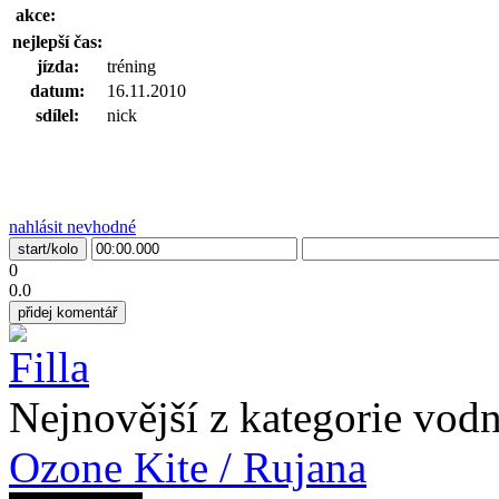
akce:
nejlepší čas:
jízda:
tréning
datum:
16.11.2010
sdílel:
nick
nahlásit nevhodné
0
0.0
přidej komentář
Nejnovější z kategorie vodn
Ozone Kite / Rujana