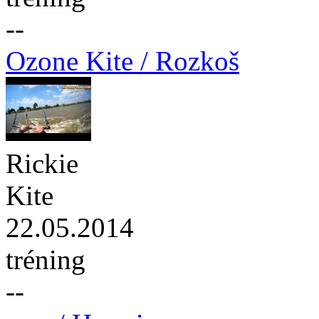
--
Ozone Kite / Rozkoš
Rickie
Kite
22.05.2014
tréning
--