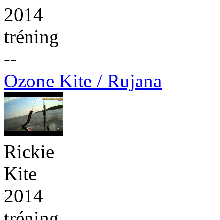
2014
tréning
--
Ozone Kite / Rujana
Rickie
Kite
2014
tréning