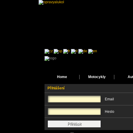
Home
Motocykly
Au
Přihlášení
Email
Heslo