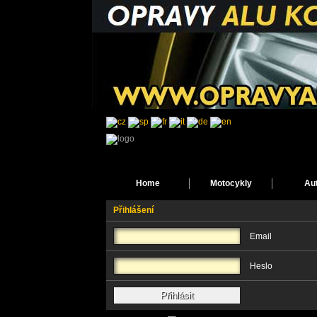
Home
Motocykly
Au
Přihlášení
Email
Heslo