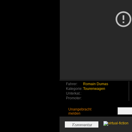
Fahrer:
Romain Dumas
Kategorie:
Tourenwagen
Unterkat.:
Promoter:
Unangebracht
melden
Kommentar