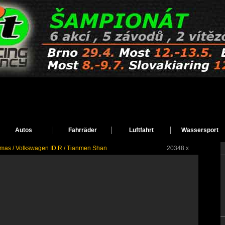
Autos
Fahrräder
Luftfahrt
Wassersport
as / Volkswagen ID.R / Tianmen Shan
20348 x