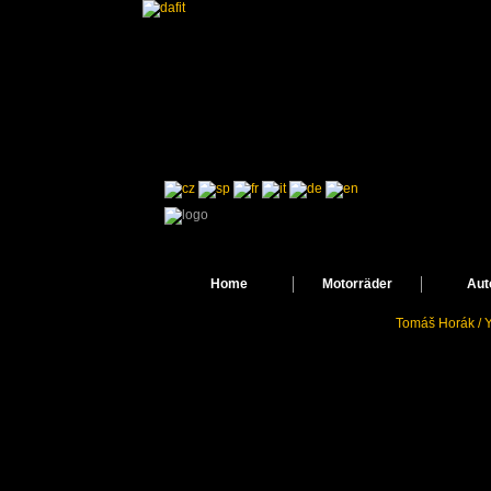
Home
Motorräder
Aut
Tomáš Horák / Y