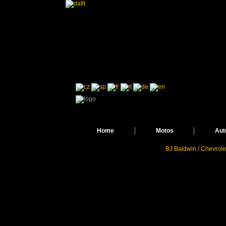
Home
Motos
Aut
BJ Baldwin / Chevrole