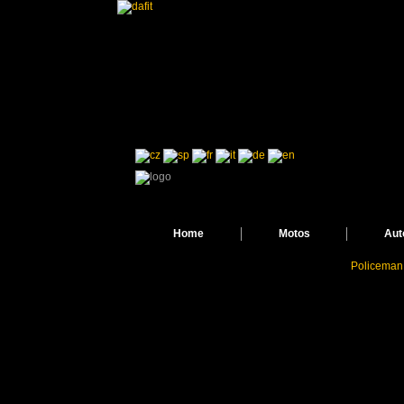
Home
Motos
Aut
Policeman 