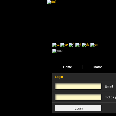
Home
Motos
Login
Email
mot de 