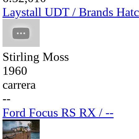
Laystall UDT / Brands Hat
Stirling Moss
1960
carrera
--
Ford Focus RS RX / --