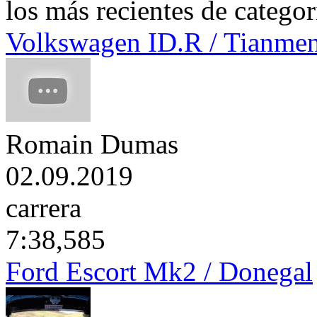
los más recientes de catego
Volkswagen ID.R / Tianme
Romain Dumas
02.09.2019
carrera
7:38,585
Ford Escort Mk2 / Donegal