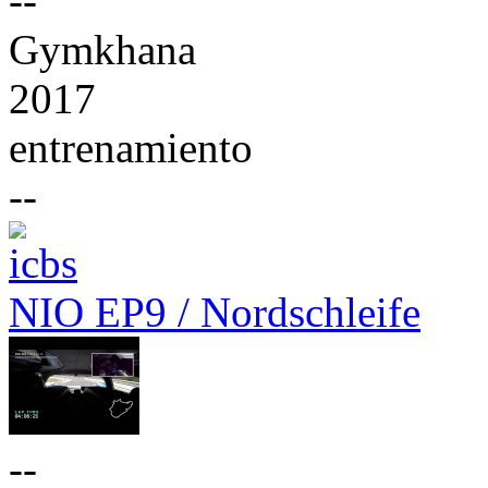
--
Gymkhana
2017
entrenamiento
--
NIO EP9 / Nordschleife
--