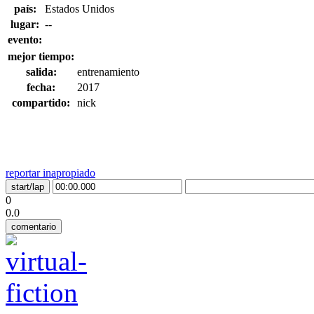
país:
Estados Unidos
lugar:
--
evento:
mejor tiempo:
salida:
entrenamiento
fecha:
2017
compartido:
nick
reportar inapropiado
0
0.0
comentario