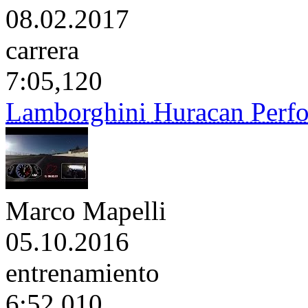
08.02.2017
carrera
7:05,120
Lamborghini Huracan Perf
Marco Mapelli
05.10.2016
entrenamiento
6:52,010