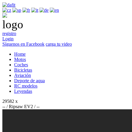
registro
Login
Síguenos en Facebook
carga tu video
Home
Motos
Coches
Bicicletas
Aviación
Deporte de aqua
RC modelos
Leyendas
29582 x
-- / Ripsaw EV2 / --