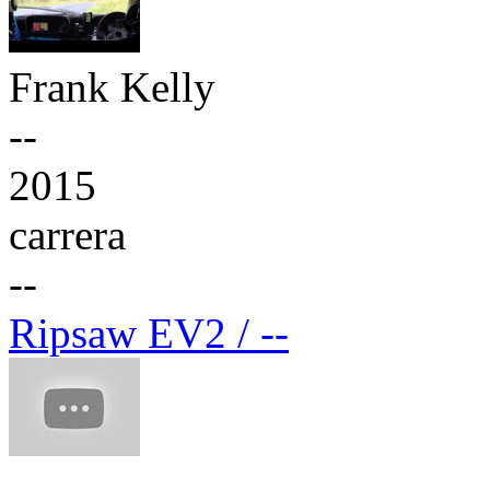
Frank Kelly
--
2015
carrera
--
Ripsaw EV2 / --