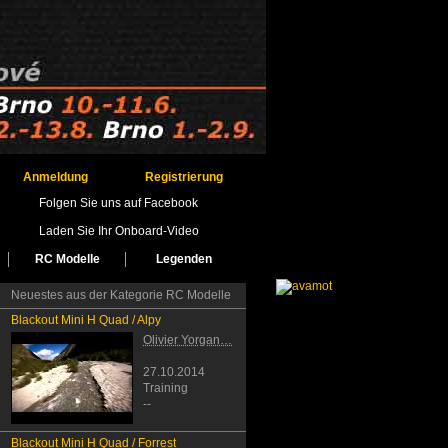
Anmeldung
Registrierung
Folgen Sie uns auf Facebook
Laden Sie Ihr Onboard-Video
RC Modelle
Legenden
Neuestes aus der Kategorie RC Modelle
Blackout Mini H Quad / Alpy
Olivier Yorgan…
27.10.2014
Training
--
Blackout Mini H Quad / Forrest