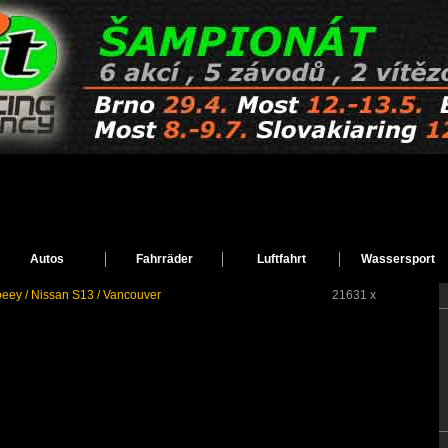
Autos
Fahrräder
Luftfahrt
Wassersport
oeey / Nissan S13 / Vancouver
21631 x