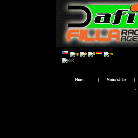
Home
Motorräder
J