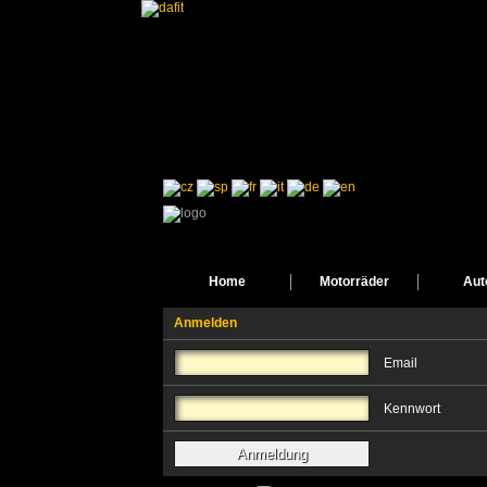
Home
Motorräder
Aut
Anmelden
Email
Kennwort