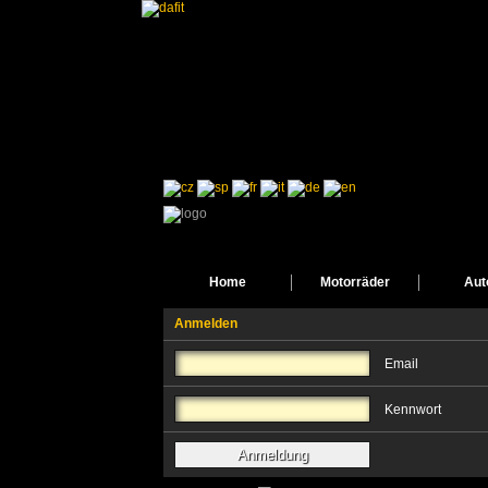
Home
Motorräder
Aut
Anmelden
Email
Kennwort