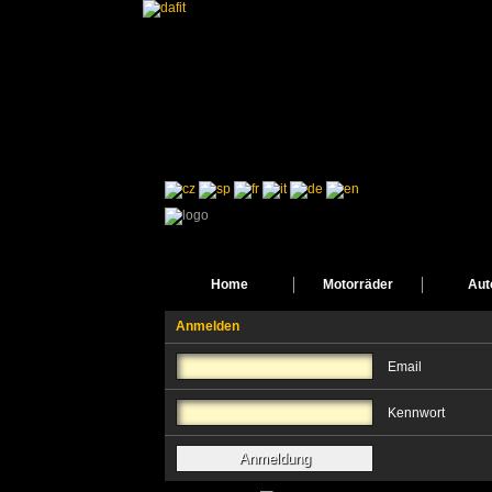
Home
Motorräder
Aut
Anmelden
Email
Kennwort