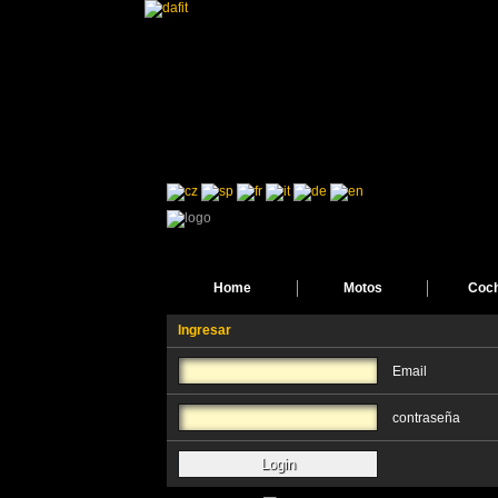
Home
Motos
Coc
Ingresar
Email
contraseña