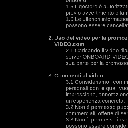
onboard.
Il gestore è autorizza
previo avvertimento o la
Le ulteriori informazi
possono essere cancellat
Uso del video per la promo
VIDEO.com
Caricando il video ril
server ONBOARD-VIDEO.co
sua parte per la promozio
Commenti al video
Consideriamo i comme
personali con le quali vu
impressione, annotazione,
un’esperienza concreta.
Non è permesso pubb
commerciali, offerte di se
Non è permesso inserir
possono essere considera