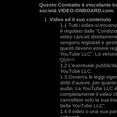
Questo Contratto è vincolante tra
società VIDEO-ONBOARD.com.
Video ed il suo contenuto
Tutti i video si trova
è regolato dalle “Condizio
video caricati direttament
vengono registrati e gest
questi devono essere regol
YouTube LLC”. La version
QUI>>
L’eventuale pubblicità 
YouTube LLC.
Osserva le leggi vige
diritti d’autore, per quant
audio. La YouTube LLC è 
completamente il video c
cancellare solo la sua tra
della YouTube LLC“.
Il video o una sua pa